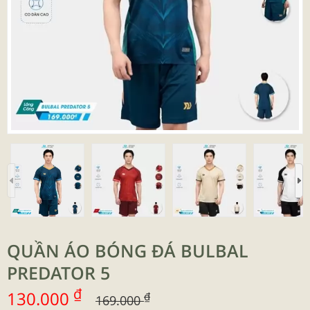
QUẦN ÁO BÓNG ĐÁ BULBAL
PREDATOR 5
₫
130.000
₫
169.000