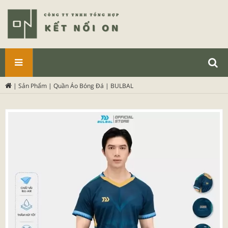
SẢN
|
Sản Phẩm
|
Quần Áo Bóng Đá
|
BULBAL
PHẨM