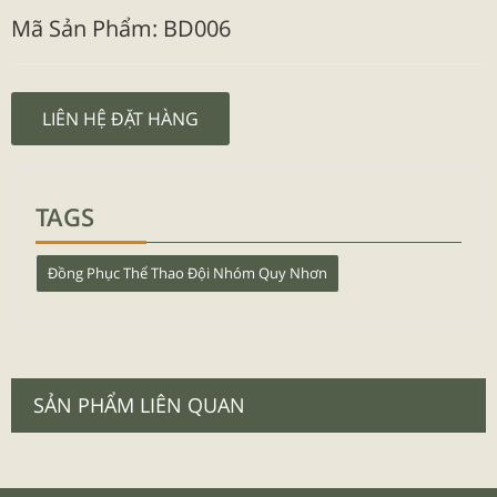
Mã Sản Phẩm: BD006
LIÊN HỆ ĐẶT HÀNG
TAGS
Đồng Phục Thể Thao Đội Nhóm Quy Nhơn
SẢN PHẨM LIÊN QUAN