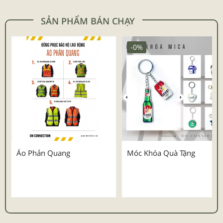
SẢN PHẨM BÁN CHẠY
-0%
Áo Phản Quang
Móc Khóa Quà Tặng