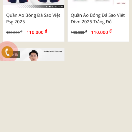
Quần Áo Bóng Đá Sao Việt
Quần Áo Bóng Đá Sao Việt
Psg 2025
Dtvn 2025 Trắng Đỏ
₫
₫
₫
₫
110.000
110.000
130.000
130.000
-26%
Quần Áo Bóng Đá Beyono
03 Roy
₫
₫