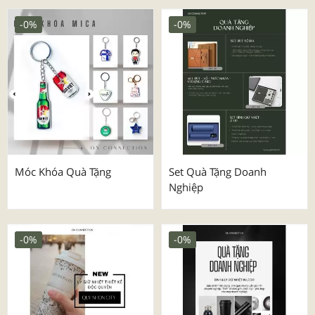
-0%
-0%
Móc Khóa Quà Tặng
Set Quà Tặng Doanh
Nghiệp
-0%
-0%