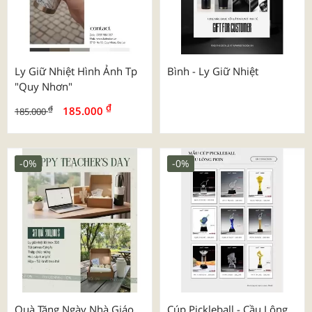
Ly Giữ Nhiệt Hình Ảnh Tp
Bình - Ly Giữ Nhiệt
"quy Nhơn"
₫
₫
185.000
185.000
-0%
-0%
Quà Tặng Ngày Nhà Giáo
Cúp Pickleball - Cầu Lông