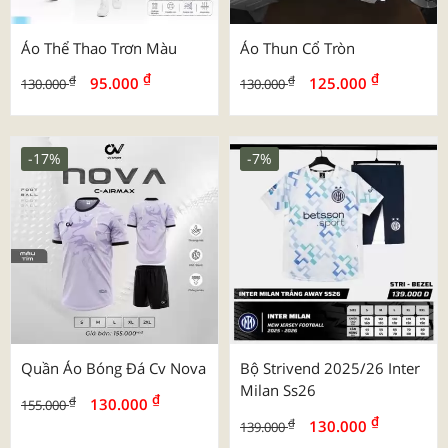
Áo Thể Thao Trơn Màu
Áo Thun Cổ Tròn
₫
₫
₫
₫
95.000
125.000
130.000
130.000
-17%
-7%
Quần Áo Bóng Đá Cv Nova
Bộ Strivend 2025/26 Inter
Milan Ss26
₫
₫
130.000
155.000
₫
₫
130.000
139.000