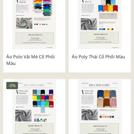
Áo Polo Vải Mè Cổ Phối
Áo Poly Thái Cổ Phối Màu
Màu
-0%