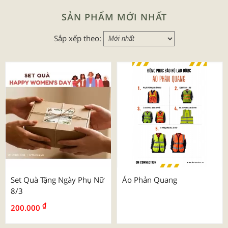
SẢN PHẨM MỚI NHẤT
Sắp xếp theo:
Set Quà Tặng Ngày Phụ Nữ
Áo Phản Quang
8/3
₫
200.000