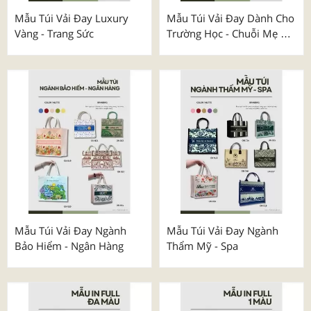
Mẫu Túi Vải Đay Luxury
Mẫu Túi Vải Đay Dành Cho
Vàng - Trang Sức
Trường Học - Chuỗi Mẹ &
Bé
Mẫu Túi Vải Đay Ngành
Mẫu Túi Vải Đay Ngành
Bảo Hiểm - Ngân Hàng
Thẩm Mỹ - Spa