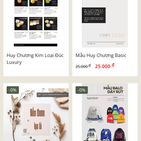
Huy Chương Kim Loại Đúc
Mẫu Huy Chương Basic
Luxury
₫
₫
25.000
25.000
-0%
-0%