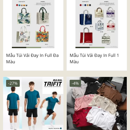
Mẫu Túi Vải Đay In Full Đa
Mẫu Túi Vải Đay In Full 1
Màu
Màu
-27%
-4%