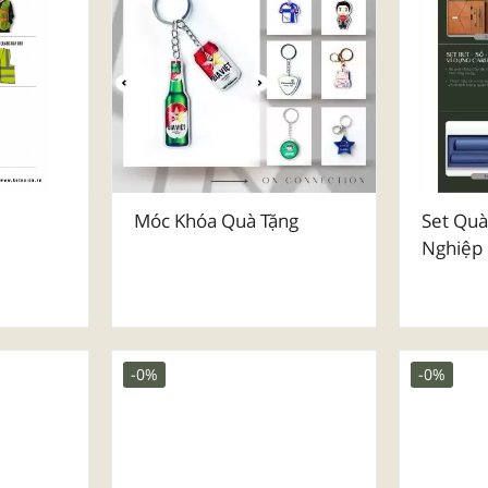
Móc Khóa Quà Tặng
Set Quà
Nghiệp
-0%
-0%