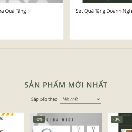
a Quà Tặng
Set Quà Tặng Doanh Ngh
SẢN PHẨM MỚI NHẤT
Sắp xếp theo:
-0%
-0%