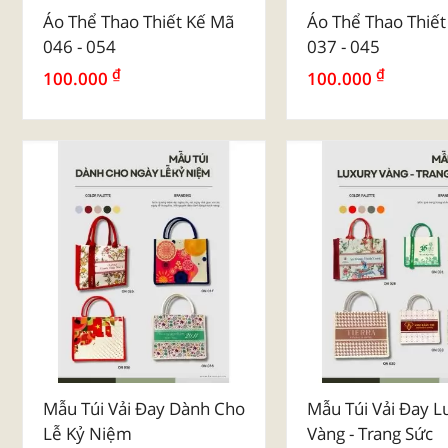
Màu
Áo Thể Thao Thiết Kế Mã
Áo Thể Thao Thiế
046 - 054
037 - 045
₫
₫
100.000
100.000