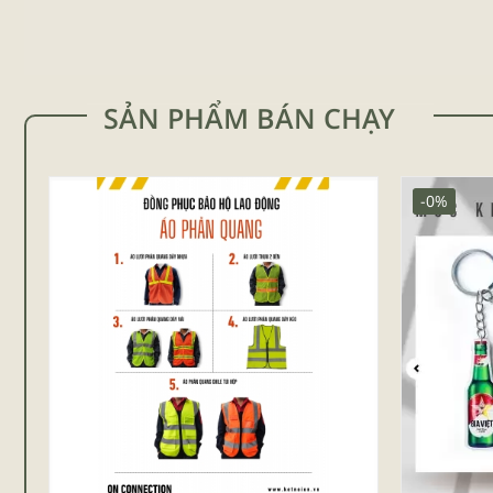
SẢN PHẨM BÁN CHẠY
-0%