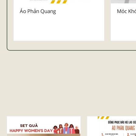
Áo Phản Quang
Móc Khó