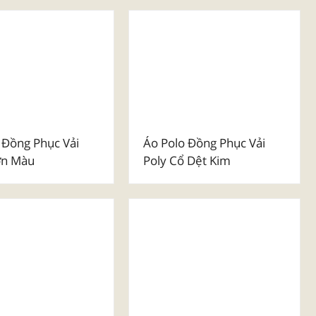
o Dây Rút
Túi Vải Hộp Canvas
 Đồng Phục Vải
Áo Polo Đồng Phục Vải