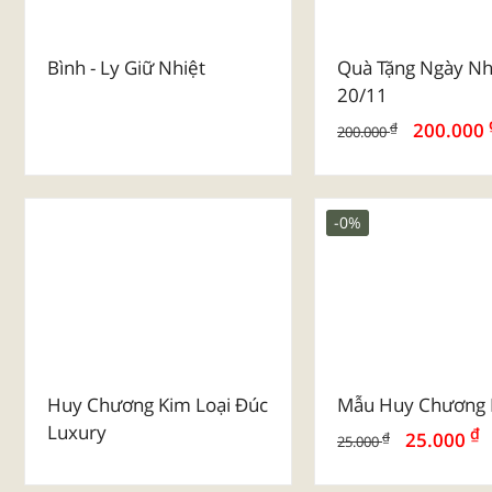
Bình - Ly Giữ Nhiệt
Quà Tặng Ngày Nh
20/11
200.000
₫
200.000
-0%