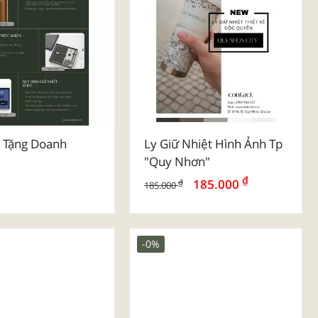
 Tặng Doanh
Ly Giữ Nhiệt Hình Ảnh Tp
"quy Nhơn"
₫
185.000
₫
185.000
-0%