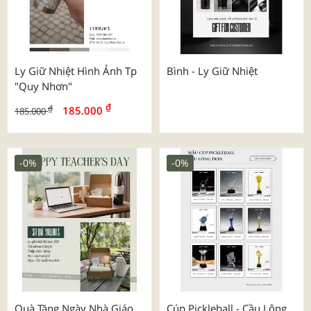
Ly Giữ Nhiệt Hình Ảnh Tp
Bình - Ly Giữ Nhiệt
"quy Nhơn"
₫
₫
185.000
185.000
-0%
-0%
Quà Tặng Ngày Nhà Giáo
Cúp Pickleball - Cầu Lông