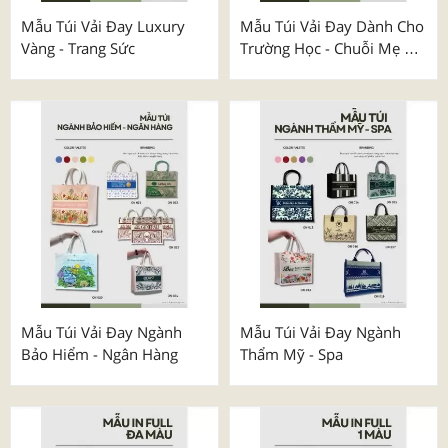
Mẫu Túi Vải Đay Luxury
Mẫu Túi Vải Đay Dành Cho
Vàng - Trang Sức
Trường Học - Chuỗi Mẹ &
Bé
Mẫu Túi Vải Đay Ngành
Mẫu Túi Vải Đay Ngành
Bảo Hiểm - Ngân Hàng
Thẩm Mỹ - Spa