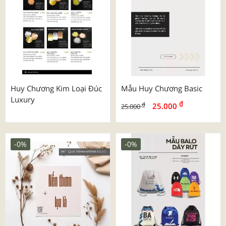
Huy Chương Kim Loại Đúc
Mẫu Huy Chương Basic
Luxury
₫
₫
25.000
25.000
-0%
-0%