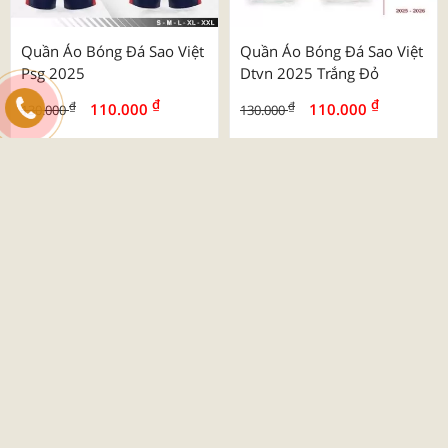
Quần Áo Bóng Đá Sao Việt
Quần Áo Bóng Đá Sao Việt
Psg 2025
Dtvn 2025 Trắng Đỏ
₫
₫
₫
₫
110.000
110.000
130.000
130.000
-26%
Quần Áo Bóng Đá Beyono
03 Roy
₫
₫