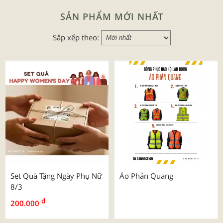
SẢN PHẨM MỚI NHẤT
Sắp xếp theo:
Set Quà Tặng Ngày Phụ Nữ
Áo Phản Quang
8/3
₫
200.000