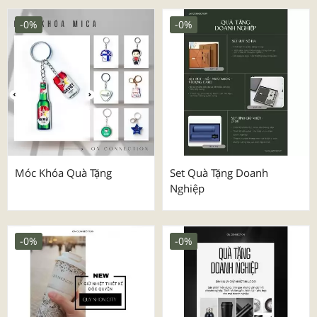
-0%
-0%
Móc Khóa Quà Tặng
Set Quà Tặng Doanh
Nghiệp
-0%
-0%