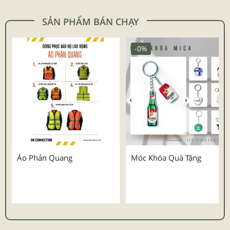
SẢN PHẨM BÁN CHẠY
-0%
Áo Phản Quang
Móc Khóa Quà Tặng