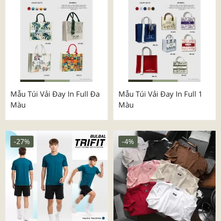
Mẫu Túi Vải Đay In Full Đa
Mẫu Túi Vải Đay In Full 1
Màu
Màu
-27%
-4%