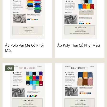
Áo Polo Vải Mè Cổ Phối
Áo Poly Thái Cổ Phối Màu
Màu
-0%