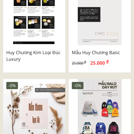
Huy Chương Kim Loại Đúc
Mẫu Huy Chương Basic
Luxury
₫
₫
25.000
25.000
-0%
-0%