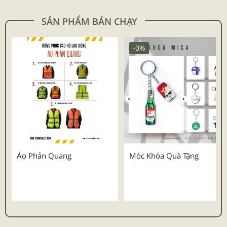
SẢN PHẨM BÁN CHẠY
-0%
Áo Phản Quang
Móc Khóa Quà Tặng