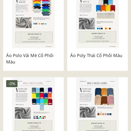
Áo Polo Vải Mè Cổ Phối
Áo Poly Thái Cổ Phối Màu
Màu
-0%