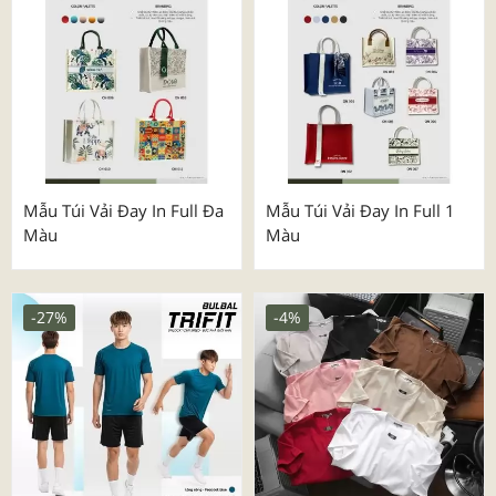
Mẫu Túi Vải Đay In Full Đa
Mẫu Túi Vải Đay In Full 1
Màu
Màu
-27%
-4%