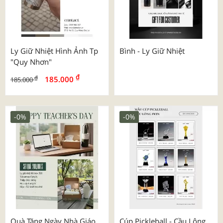
Ly Giữ Nhiệt Hình Ảnh Tp
Bình - Ly Giữ Nhiệt
"quy Nhơn"
₫
₫
185.000
185.000
-0%
-0%
Quà Tặng Ngày Nhà Giáo
Cúp Pickleball - Cầu Lông