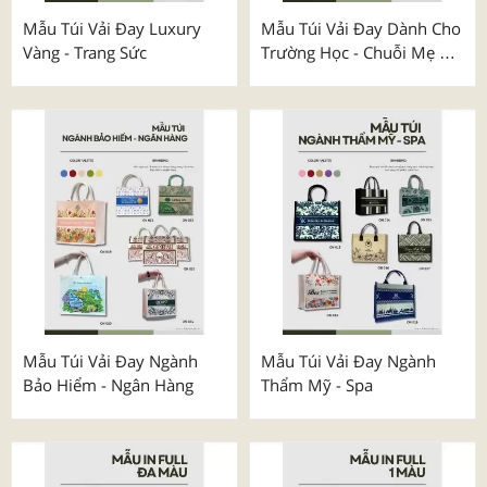
Mẫu Túi Vải Đay Luxury
Mẫu Túi Vải Đay Dành Cho
Vàng - Trang Sức
Trường Học - Chuỗi Mẹ &
Bé
Mẫu Túi Vải Đay Ngành
Mẫu Túi Vải Đay Ngành
Bảo Hiểm - Ngân Hàng
Thẩm Mỹ - Spa