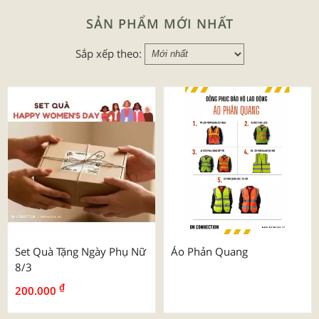
SẢN PHẨM MỚI NHẤT
Sắp xếp theo:
Set Quà Tặng Ngày Phụ Nữ
Áo Phản Quang
8/3
₫
200.000