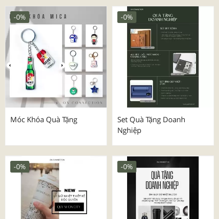
-0%
-0%
Móc Khóa Quà Tặng
Set Quà Tặng Doanh
Nghiệp
-0%
-0%