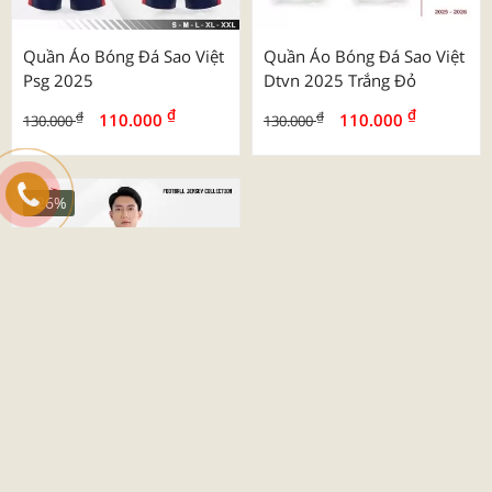
Quần Áo Bóng Đá Sao Việt
Quần Áo Bóng Đá Sao Việt
Psg 2025
Dtvn 2025 Trắng Đỏ
₫
₫
₫
₫
110.000
110.000
130.000
130.000
-26%
Quần Áo Bóng Đá Beyono
03 Roy
₫
₫