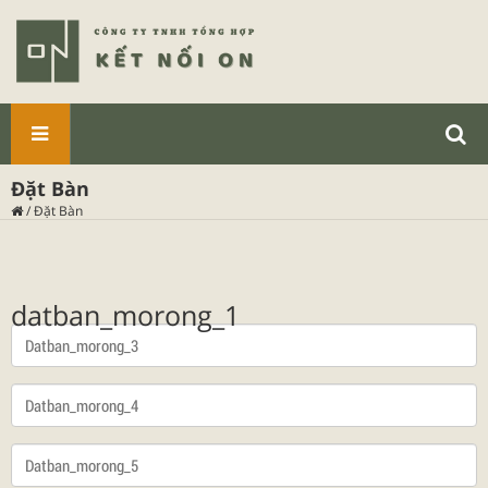
SẢN
Đặt Bàn
PHẨM
/
Đặt Bàn
datban_morong_1