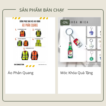
SẢN PHẨM BÁN CHẠY
-0%
Áo Phản Quang
Móc Khóa Quà Tặng