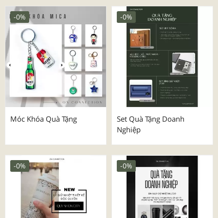
-0%
-0%
Móc Khóa Quà Tặng
Set Quà Tặng Doanh
Nghiệp
-0%
-0%