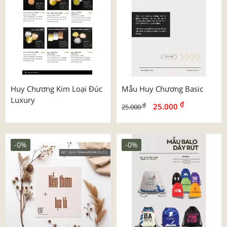
Huy Chương Kim Loại Đúc
Mẫu Huy Chương Basic
Luxury
₫
₫
25.000
25.000
-0%
-0%