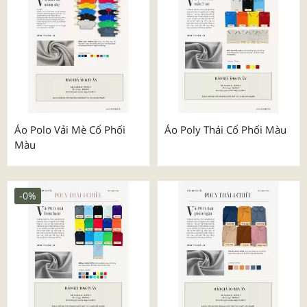
Áo Polo Vải Mè Cổ Phối
Áo Poly Thái Cổ Phối Màu
Màu
-0%