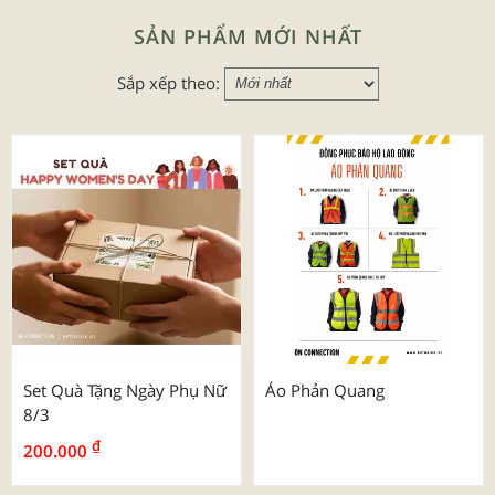
SẢN PHẨM MỚI NHẤT
Sắp xếp theo:
Set Quà Tặng Ngày Phụ Nữ
Áo Phản Quang
8/3
₫
200.000