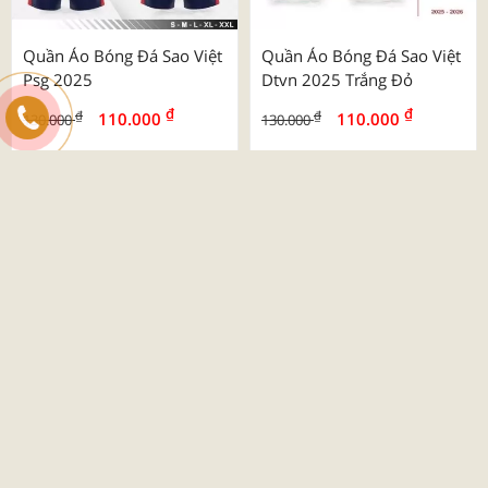
Quần Áo Bóng Đá Sao Việt
Quần Áo Bóng Đá Sao Việt
Psg 2025
Dtvn 2025 Trắng Đỏ
₫
₫
₫
₫
110.000
110.000
130.000
130.000
-26%
Quần Áo Bóng Đá Beyono
03 Roy
₫
₫