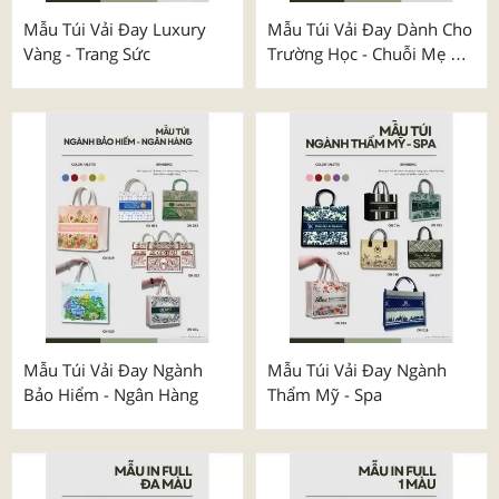
Mẫu Túi Vải Đay Luxury
Mẫu Túi Vải Đay Dành Cho
Vàng - Trang Sức
Trường Học - Chuỗi Mẹ &
Bé
Mẫu Túi Vải Đay Ngành
Mẫu Túi Vải Đay Ngành
Bảo Hiểm - Ngân Hàng
Thẩm Mỹ - Spa