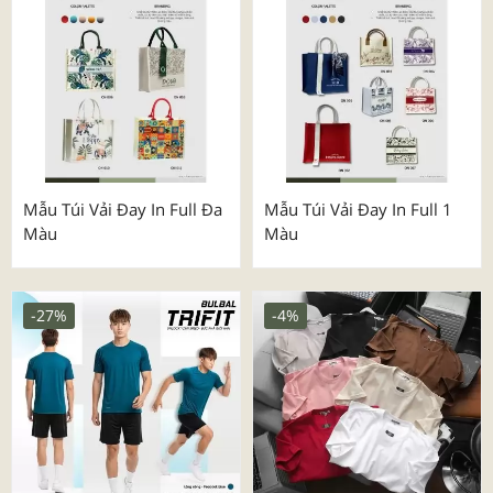
Mẫu Túi Vải Đay In Full Đa
Mẫu Túi Vải Đay In Full 1
Màu
Màu
-27%
-4%