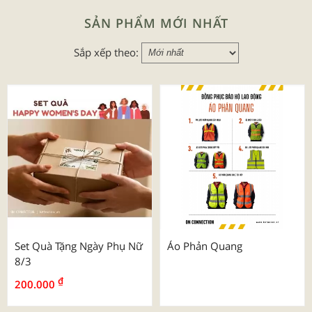
SẢN PHẨM MỚI NHẤT
Sắp xếp theo:
Set Quà Tặng Ngày Phụ Nữ
Áo Phản Quang
8/3
₫
200.000