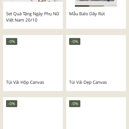
Set Quà Tặng Ngày Phụ Nữ
Mẫu Balo Dây Rút
Việt Nam 20/10
-0%
-0%
Túi Vải Hộp Canvas
Túi Vải Dẹp Canvas
-0%
-0%