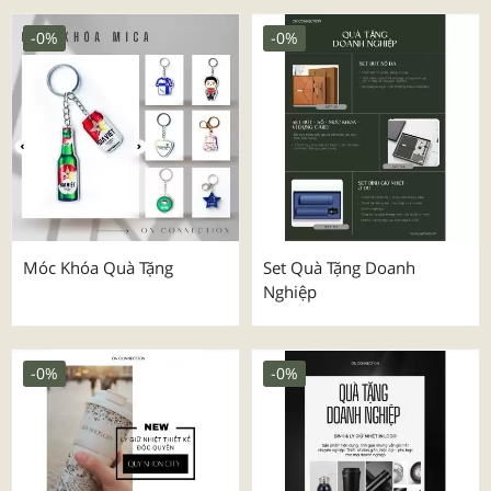
-0%
-0%
Móc Khóa Quà Tặng
Set Quà Tặng Doanh
Nghiệp
-0%
-0%