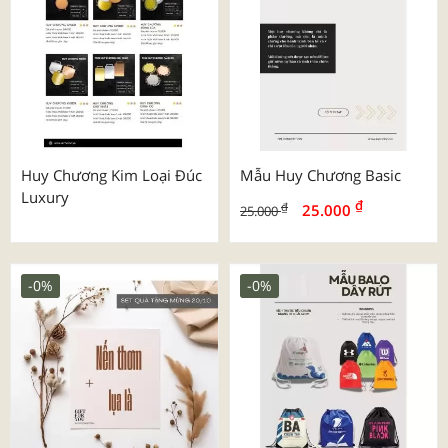
Huy Chương Kim Loại Đúc
Mẫu Huy Chương Basic
Luxury
₫
₫
25.000
25.000
-0%
-0%