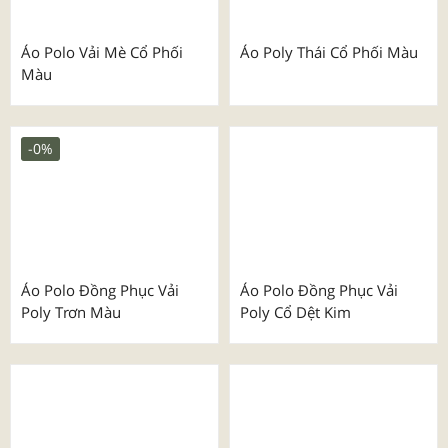
Áo Polo Vải Mè Cổ Phối
Áo Poly Thái Cổ Phối Màu
Màu
-0%