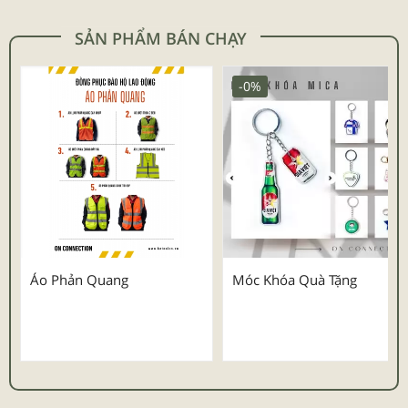
SẢN PHẨM BÁN CHẠY
-0%
Áo Phản Quang
Móc Khóa Quà Tặng