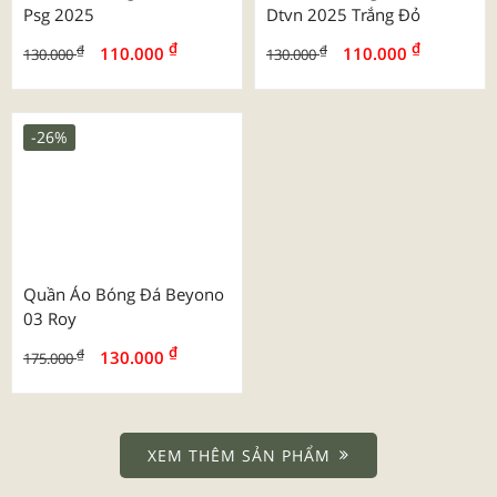
Quần Áo Bóng Đá Bulbal
Bộ Hd Tay Ngắn 2025 Mu
Predator 5
Manchester United Trơn
₫
₫
₫
₫
130.000
110.000
169.000
130.000
-16%
-16%
Bộ Sv Tay Ngắn 2025 Mu
Quần Áo Bóng Đá Sao Việt
Manchester United
Worldcup 2026 Pháp