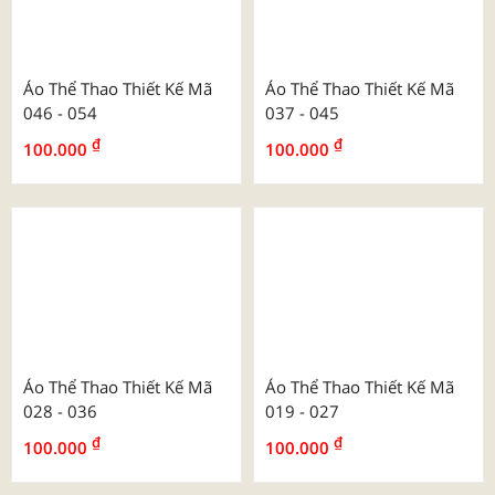
Áo Polo Đồng Phục Vải
Áo Polo Đồng Phục Vải
Poly Trơn Màu
Poly Cổ Dệt Kim
Áo Thể Thao Thiết Kế Mã
Áo Thể Thao Thiết Kế Mã
046 - 054
037 - 045
₫
₫
100.000
100.000