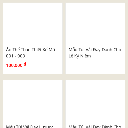
Áo Thể Thao Thiết Kế Mã
Áo Thể Thao Thiết Kế Mã
028 - 036
019 - 027
₫
₫
100.000
100.000