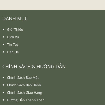
₫
₫
₫
₫
110.000
110.000
130.000
130.000
-16%
-16%
Quần Áo Bóng Đá Sao Việt
Quần Áo Bóng Đá Sao Việt
Psg 2025
Dtvn 2025 Trắng Đỏ
₫
₫
₫
₫
110.000
110.000
130.000
130.000
-26%